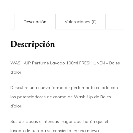
Descripción
Valoraciones (0)
Descripción
WASH-UP Perfume Lavado 100ml FRESH LINEN – Boles
d’olor
Descubre una nueva forma de perfumar tu colada con
los
potenciadores de aroma de Wash-Up de Boles
d’olor
.
Sus
deliciosas e intensas fragancias
, harán que el
lavado de tu ropa se convierta en una nueva