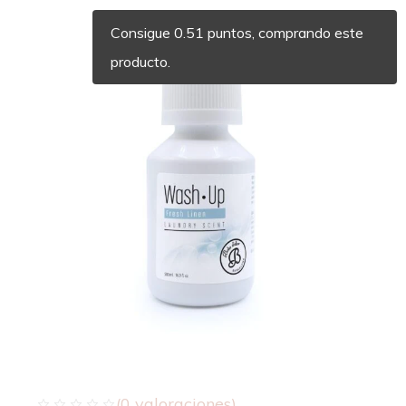
Consigue 0.51 puntos, comprando este
producto.
(
0
valoraciones)