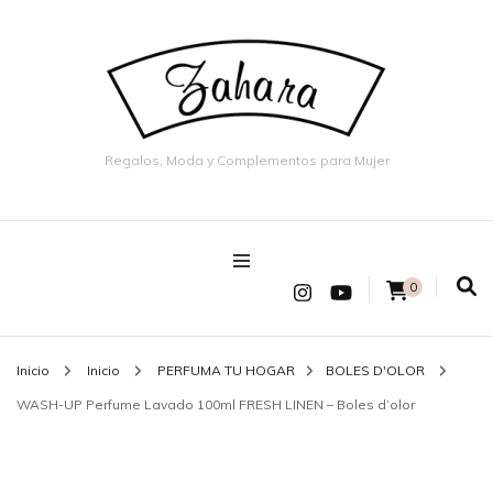
Regalos, Moda y Complementos para Mujer
0
Inicio
Inicio
PERFUMA TU HOGAR
BOLES D'OLOR
WASH-UP Perfume Lavado 100ml FRESH LINEN – Boles d’olor