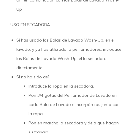
Up
USO EN SECADORA:
Si has usado las Bolas de Lavado
Wash-Up
, en el
lavado, y ya has utilizado lo perfumadores, introduce
las Bolas de Lavado
Wash-Up
, el la secadora
directamente.
Si no ha sido así:
Introduce la ropa en la secadora.
Pon 3/4 gotas del Perfumador de Lavado en
cada Bola de Lavado e incorpóralas junto con
la ropa.
Pon en marcha la secadora y deja que hagan
su trabajo.