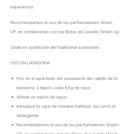
experiencia.
Recomendamos el uso de los perfumadores Wash-
UP, en combinación con las Bolas de Lavado Wash-Up
Úsalo en sustitución del tradicional suavizante.
USO EN LAVADORA:
Pon en el apartado del suavizante del cajetín de la
lavadora,
1 tapón cada 5 Kg de ropa
.
Añade
un tapón de agua
.
Introduce la ropa de manera habitual, así como el
detergente
.
Recomendamos el uso de los perfumadores Wash-
UP, en combinación con las Bolas de Lavado
Wash-