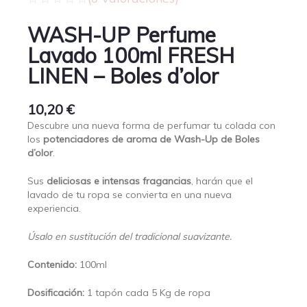
WASH-UP Perfume
Lavado 100ml FRESH
LINEN – Boles d’olor
10,20
€
Descubre una nueva forma de perfumar tu colada con
los
potenciadores de aroma de Wash-Up de Boles
d’olor
.
Sus
deliciosas e intensas fragancias
, harán que el
lavado de tu ropa se convierta en una nueva
experiencia.
Úsalo en sustitución del tradicional suavizante.
Contenido:
100ml
Dosificación:
1 tapón cada 5 Kg de ropa