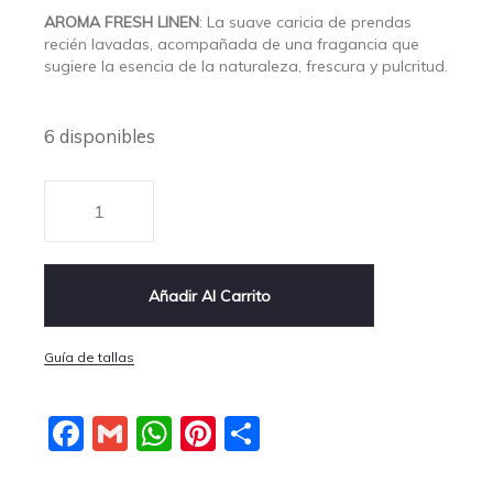
AROMA FRESH LINEN
: La suave caricia de prendas
recién lavadas, acompañada de una fragancia que
sugiere la esencia de la naturaleza, frescura y pulcritud.
6 disponibles
Añadir Al Carrito
Guía de tallas
Facebook
Gmail
WhatsApp
Pinterest
Compartir