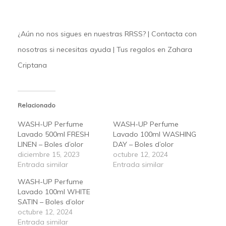
¿Aún no nos sigues en nuestras
RRSS
? |
Contacta
con
nosotras si necesitas ayuda | Tus regalos en
Zahara
Criptana
Relacionado
WASH-UP Perfume
WASH-UP Perfume
Lavado 500ml FRESH
Lavado 100ml WASHING
LINEN – Boles d’olor
DAY – Boles d’olor
diciembre 15, 2023
octubre 12, 2024
Entrada similar
Entrada similar
WASH-UP Perfume
Lavado 100ml WHITE
SATIN – Boles d’olor
octubre 12, 2024
Entrada similar