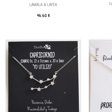
C
LAMALA & LAFEA
46,60
€