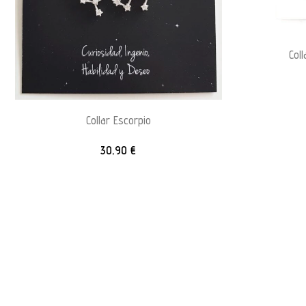
Col
Collar Escorpio
30,90
€