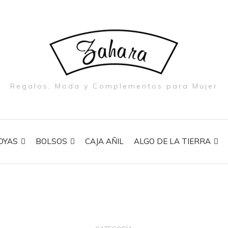
Regalos, Moda y Complementos para Mujer
OYAS
BOLSOS
CAJA AÑIL
ALGO DE LA TIERRA