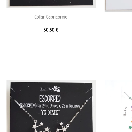
Collar Capricornio
30,50
€