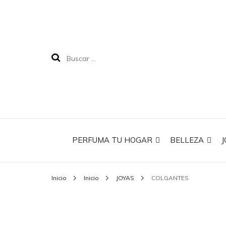
PERFUMA TU HOGAR
BELLEZA
J
Inicio
Inicio
JOYAS
COLGANTES