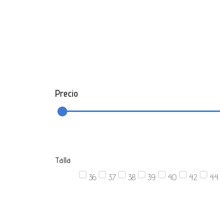
Precio
Talla
36
37
38
39
40
42
44