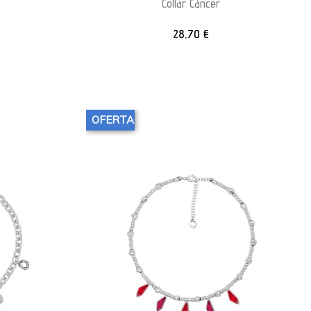
Collar Cáncer
28,70
€
OFERTA