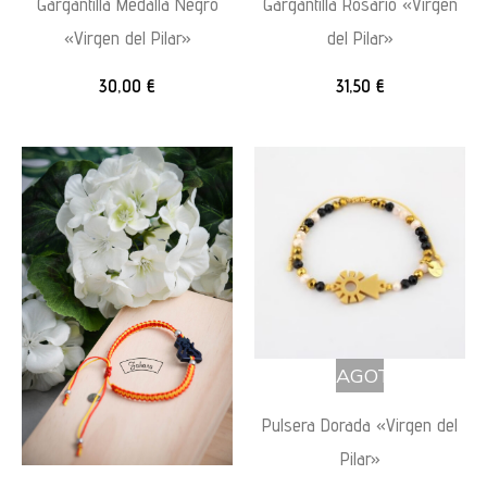
Gargantilla Medalla Negro
Gargantilla Rosario «Virgen
«Virgen del Pilar»
del Pilar»
30,00
€
31,50
€
AGOTADO
Pulsera Dorada «Virgen del
Pilar»