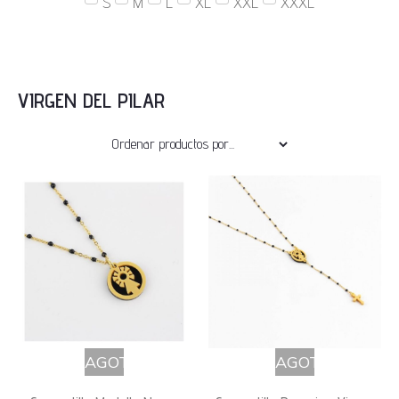
S
M
L
XL
XXL
XXXL
VIRGEN DEL PILAR
AGOTADO
AGOTADO