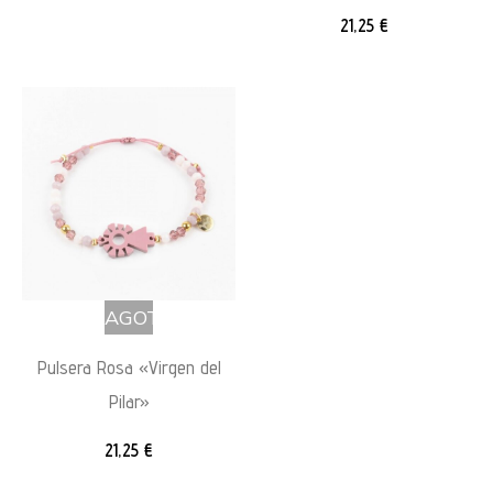
21,25
€
AGOTADO
Pulsera Rosa «Virgen del
Pilar»
21,25
€