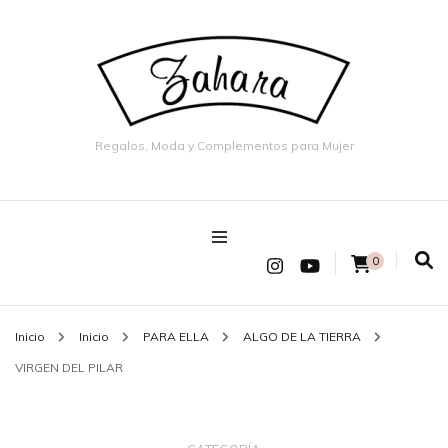
Regalos, Moda y Complementos para Mujer
0
Inicio
Inicio
PARA ELLA
ALGO DE LA TIERRA
VIRGEN DEL PILAR