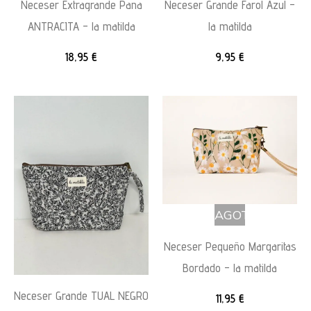
Neceser Extragrande Pana
Neceser Grande Farol Azul –
ANTRACITA – la matilda
la matilda
18,95
€
9,95
€
AGOTADO
Neceser Pequeño Margaritas
Bordado – la matilda
Neceser Grande TUAL NEGRO
11,95
€