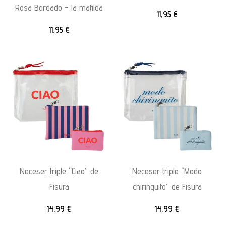
Rosa Bordado – la matilda
11,95
€
11,95
€
Neceser triple “Ciao” de
Neceser triple “Modo
Fisura
chiringuito” de Fisura
14,99
€
14,99
€