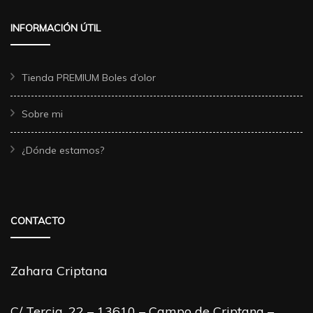
INFORMACIÓN ÚTIL
Tienda PREMIUM Boles d’olor
Sobre mi
¿Dónde estamos?
CONTACTO
Zahara Criptana
C/ Tercia, 22 – 13610 – Campo de Criptana –