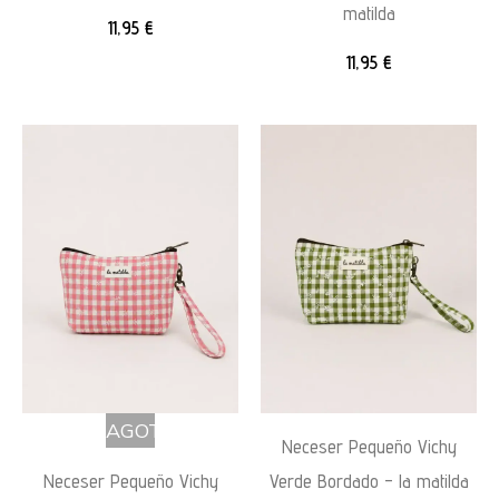
matilda
11,95
€
11,95
€
AGOTADO
Neceser Pequeño Vichy
Neceser Pequeño Vichy
Verde Bordado – la matilda