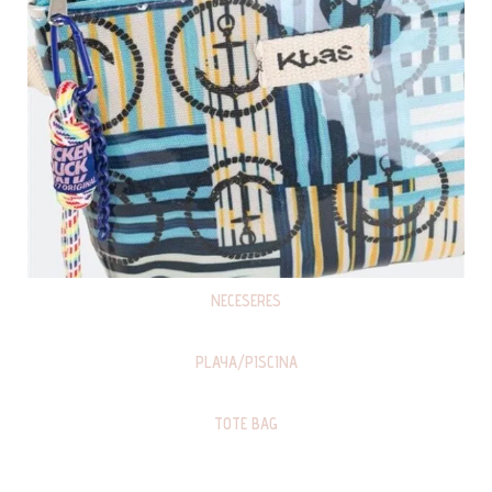
NECESERES
PLAYA/PISCINA
TOTE BAG