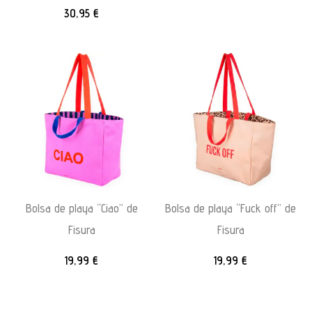
30,95
€
Bolsa de playa “Ciao” de
Bolsa de playa “Fuck off” de
Fisura
Fisura
19,99
€
19,99
€