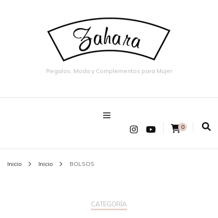
Regalos, Moda y Complementos para Mujer
0
Inicio
Inicio
BOLSOS
CATEGORÍA