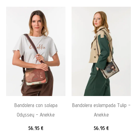
Bandolera con solapa
Bandolera estampada Tulip –
Odyssey – Anekke
Anekke
56,95
€
56,95
€