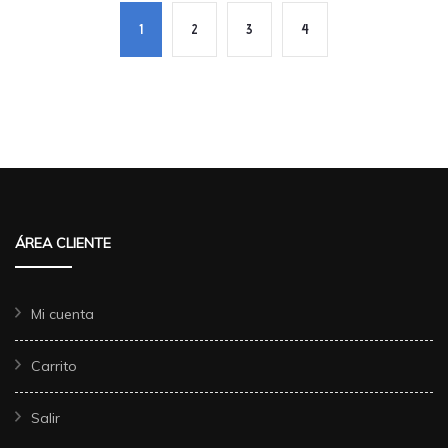
1
2
3
4
ÁREA CLIENTE
Mi cuenta
Carrito
Salir