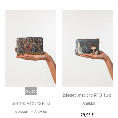
AGOTADO
Billetero mediano RFID Tulip
Billetero Mediano RFID
– Anekke
Blossom – Anekke
29,95
€