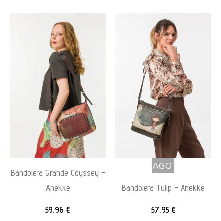
AGOTADO
Bandolera Grande Odyssey –
Anekke
Bandolera Tulip – Anekke
59,96
€
57,95
€