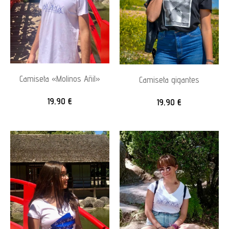
Camiseta «Molinos Añil»
Camiseta gigantes
19,90
€
19,90
€