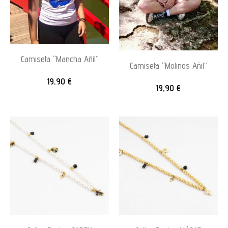
Camiseta “Mancha Añil”
Camiseta “Molinos Añil”
19,90
€
19,90
€