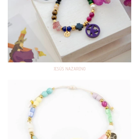
JESÚS NAZARENO