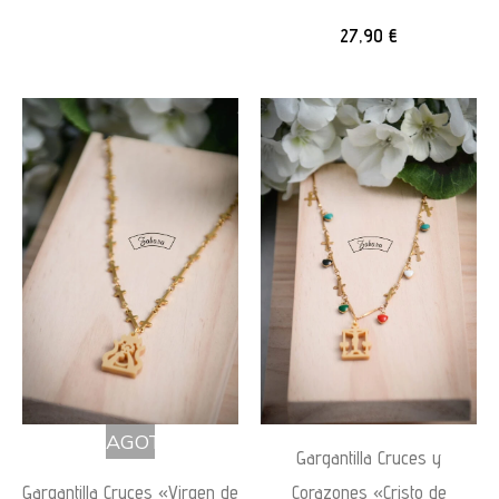
27,90
€
AGOTADO
Gargantilla Cruces y
Gargantilla Cruces «Virgen de
Corazones «Cristo de