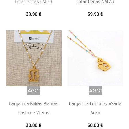
Collar Perlas CAREY
Collar Perlas NÁCAR
39,90
€
39,90
€
AGOTADO
AGOTADO
Gargantilla Bolitas Blancas
Gargantilla Colorines «Santa
Cristo de Villajos
Ana»
30,00
€
30,00
€