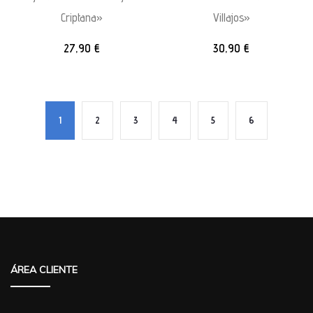
Criptana»
Villajos»
27,90
€
30,90
€
1
2
3
4
5
6
ÁREA CLIENTE