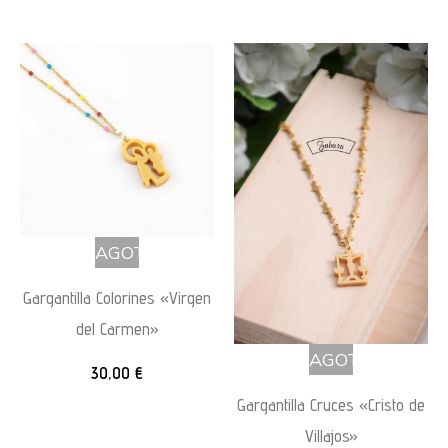
AGOTADO
Gargantilla Colorines «Virgen
del Carmen»
AGOTADO
30,00
€
Gargantilla Cruces «Cristo de
Villajos»