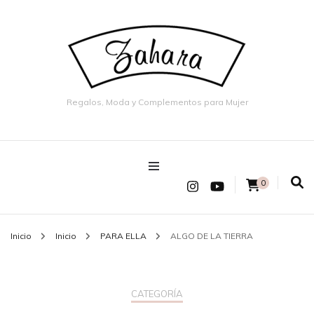
Regalos, Moda y Complementos para Mujer
0
Inicio
Inicio
PARA ELLA
ALGO DE LA TIERRA
CATEGORÍA