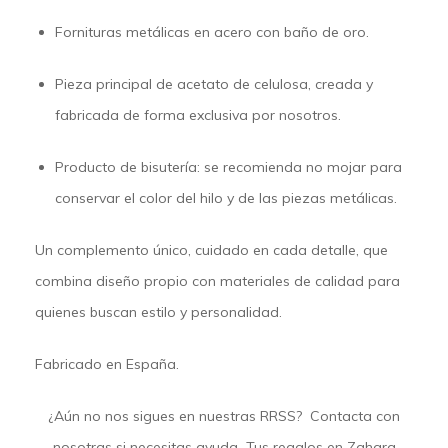
Fornituras metálicas en acero con baño de oro.
Pieza principal de acetato de celulosa, creada y
fabricada de forma exclusiva por nosotros.
Producto de bisutería: se recomienda no mojar para
conservar el color del hilo y de las piezas metálicas.
Un complemento único, cuidado en cada detalle, que
combina diseño propio con materiales de calidad para
quienes buscan estilo y personalidad.
Fabricado en España.
¿Aún no nos sigues en nuestras
RRSS
?
Contacta
con
nosotras si necesitas ayuda Tus regalos en
Zahara