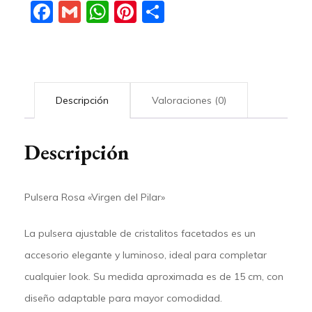
Facebook
Gmail
WhatsApp
Pinterest
Compartir
Descripción
Valoraciones (0)
Descripción
Pulsera Rosa «Virgen del Pilar»
La
pulsera ajustable de cristalitos facetados
es un
accesorio elegante y luminoso, ideal para completar
cualquier look. Su medida aproximada es de 15 cm, con
diseño adaptable para mayor comodidad.