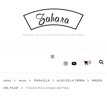
Regalos, Moda y Complementos para Mujer
0
Inicio
Inicio
PARA ELLA
ALGO DE LA TIERRA
VIRGEN
DEL PILAR
Pulsera Rosa «Virgen del Pilar»