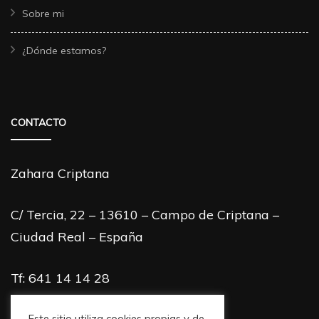
Sobre mi
¿Dónde estamos?
CONTACTO
Zahara Criptana
C/ Tercia, 22 – 13610 – Campo de Criptana –
Ciudad Real – España
Tf: 641 14 14 28
Este sitio utiliza cookies propias y de