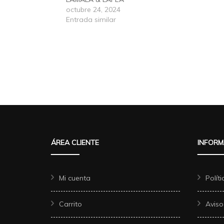
octubre 24, 2024
Entrada similar
ÁREA CLIENTE
INFORM
Mi cuenta
Polít
Carrito
Aviso