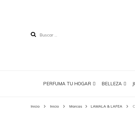
PERFUMA TU HOGAR
BELLEZA
J
Inicio
Inicio
Marcas
LAMALA & LAFEA
C