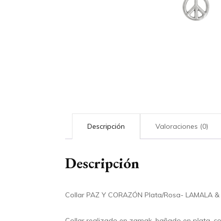
Descripción
Valoraciones (0)
Descripción
Collar PAZ Y CORAZÓN Plata/Rosa- LAMALA &
Collar realizado en zamak, bañado en plata, co