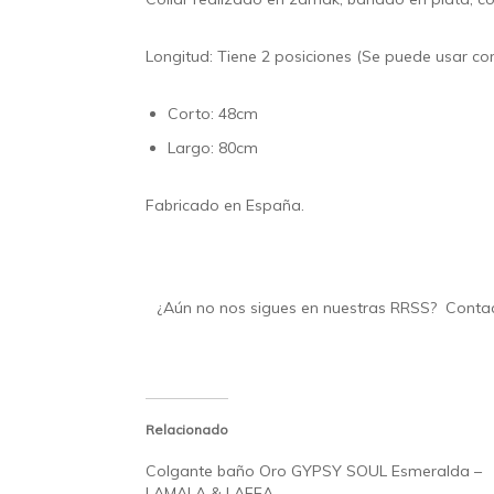
Longitud: Tiene 2 posiciones (Se puede usar com
Corto: 48cm
Largo: 80cm
Fabricado en España.
¿Aún no nos sigues en nuestras
RRSS
?
Conta
Relacionado
Colgante baño Oro GYPSY SOUL Esmeralda –
LAMALA & LAFEA