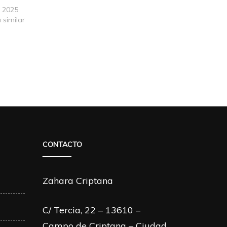
, 2025
 similar
CONTACTO
Zahara Criptana
C/ Tercia, 22 – 13610 –
Campo de Criptana – Ciudad