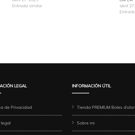
Entrada similar
abril 27
Entrada
ACIÓN LEGAL
INFORMACIÓN ÚTIL
ica de Privacidad
Tienda PREMIUM Boles d’olor
 legal
Sobre mi