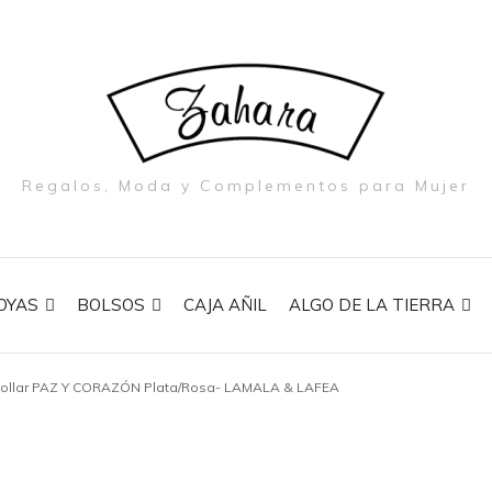
Regalos, Moda y Complementos para Mujer
OYAS
BOLSOS
CAJA AÑIL
ALGO DE LA TIERRA
ollar PAZ Y CORAZÓN Plata/Rosa- LAMALA & LAFEA