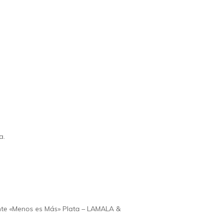
a.
te «Menos es Más» Plata – LAMALA &