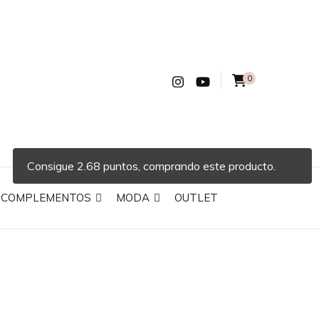
0
Consigue 2.68 puntos, comprando este producto.
COMPLEMENTOS
MODA
OUTLET