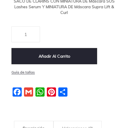
SACO DE CLARINS CON MINIATURA DE Máscara SOS
Lashes Serum Y MINIATURA DE Máscara Supra Lift &
Curl
Añadir Al Carrito
Guía de tallas
Facebook
Gmail
WhatsApp
Pinterest
Compartir