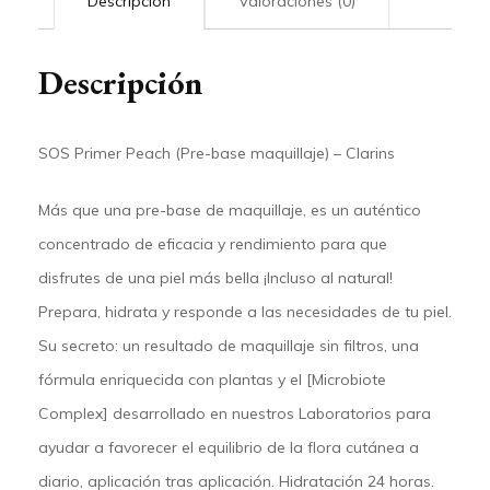
Descripción
Valoraciones (0)
Descripción
SOS Primer Peach (Pre-base maquillaje) – Clarins
Más que una pre-base de maquillaje, es un auténtico
concentrado de eficacia y rendimiento para que
disfrutes de una piel más bella ¡Incluso al natural!
Prepara, hidrata y responde a las necesidades de tu piel.
Su secreto: un resultado de maquillaje sin filtros, una
fórmula enriquecida con plantas y el [Microbiote
Complex] desarrollado en nuestros Laboratorios para
ayudar a favorecer el equilibrio de la flora cutánea a
diario, aplicación tras aplicación. Hidratación 24 horas.