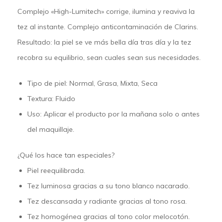
Complejo «High-Lumitech» corrige, ilumina y reaviva la
tez al instante. Complejo anticontaminación de Clarins.
Resultado: la piel se ve más bella día tras día y la tez
recobra su equilibrio, sean cuales sean sus necesidades.
Tipo de piel:
Normal, Grasa, Mixta, Seca
Textura:
Fluido
Uso:
Aplicar el producto por la mañana solo o antes
del maquillaje.
¿Qué los hace tan especiales?
Piel reequilibrada.
Tez luminosa gracias a su tono blanco nacarado.
Tez descansada y radiante gracias al tono rosa.
Tez homogénea gracias al tono color melocotón.