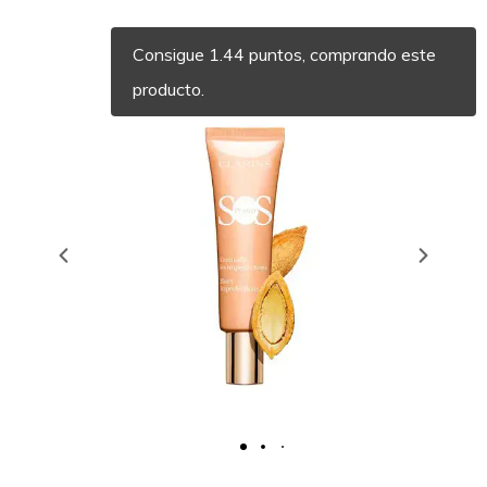
Consigue 1.44 puntos, comprando este
producto.