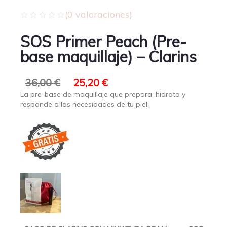
(
0
valoraciones)
SOS Primer Peach (Pre-
base maquillaje) – Clarins
36,00
€
25,20
€
La pre-base de maquillaje que prepara, hidrata y
responde a las necesidades de tu piel.