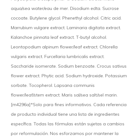
aqua/sea water/eau de mer. Disodium edta. Sucrose
cocoate. Butylene glycol. Phenethyl alcohol. Citric acid.
Marrubium vulgare extract. Laminaria digitata extract.
Kalanchoe pinnata leaf extract. T-butyl alcohol.
Leontopodium alpinum flower/leaf extract. Chlorella
vulgaris extract. Furcellaria lumbricalis extract.
Saccharide isomerate. Sodium benzoate. Crocus sativus
flower extract. Phytic acid. Sodium hydroxide. Potassium
sorbate. Tocopherol. Lapsana communis
flower/leaf/stem extract. Maris sal/sea salt/sel marin.
[m4296a]*Solo para fines informativos. Cada referencia
de producto individual tiene una lista de ingredientes
específica. Todas las fórmulas están sujetas a cambios
por reformulación. Nos esforzamos por mantener la