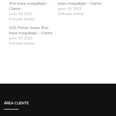
(Pre-base maquillaje) –
base maquillaje) – Clarins
Clarins
junio 19, 2023
junio 19, 2023
Entrada similar
Entrada similar
SOS Primer Green (Pre-
base maquillaje) – Clarins
junio 19, 2023
Entrada similar
ÁREA CLIENTE