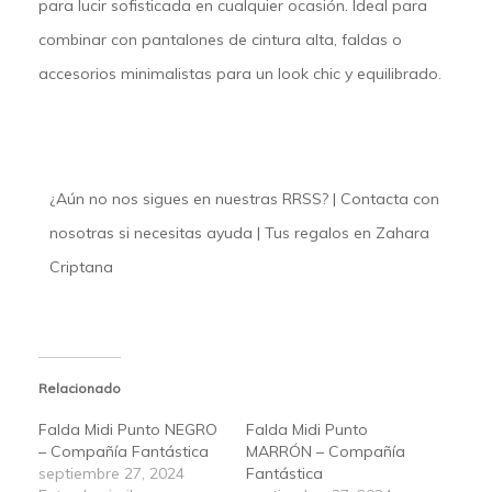
para lucir sofisticada en cualquier ocasión. Ideal para
combinar con pantalones de cintura alta, faldas o
accesorios minimalistas para un look chic y equilibrado.
¿Aún no nos sigues en nuestras
RRSS
? |
Contacta
con
nosotras si necesitas ayuda | Tus regalos en
Zahara
Criptana
Relacionado
Falda Midi Punto NEGRO
Falda Midi Punto
– Compañía Fantástica
MARRÓN – Compañía
septiembre 27, 2024
Fantástica