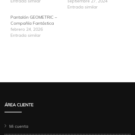
Entrada similar
septiembre 27, 2024
Entrada similar
Pantalón GEOMETRIC –
Compañía Fantástica
febrero 24, 2026
Entrada similar
ÁREA CLIENTE
Mi cuenta