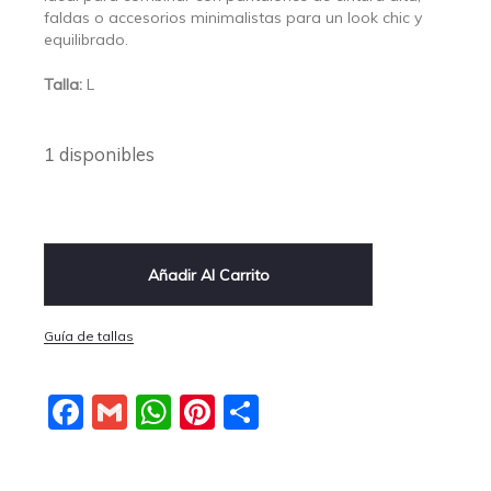
faldas o accesorios minimalistas para un look chic y
equilibrado.
Talla:
L
1 disponibles
Añadir Al Carrito
Guía de tallas
Facebook
Gmail
WhatsApp
Pinterest
Compartir