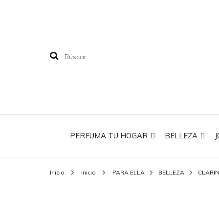
PERFUMA TU HOGAR
BELLEZA
J
Inicio
Inicio
PARA ELLA
BELLEZA
CLARI