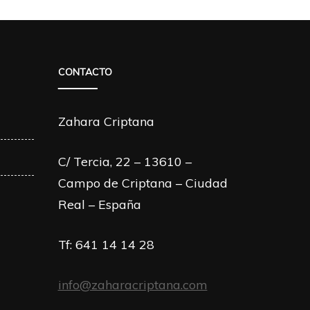
CONTACTO
Zahara Criptana
C/ Tercia, 22 – 13610 –
Campo de Criptana – Ciudad
Real – España
Tf: 641 14 14 28
info@zaharacriptana.com