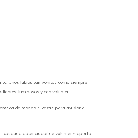
ante. Unos labios tan bonitos como siempre
adiantes, luminosos y con volumen.
 manteca de mango silvestre para ayudar a
, el «péptido potenciador de volumen», aporta