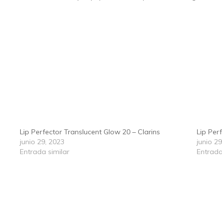
Lip Perfector Translucent Glow 20 – Clarins
Lip Per
junio 29, 2023
junio 2
Entrada similar
Entrada