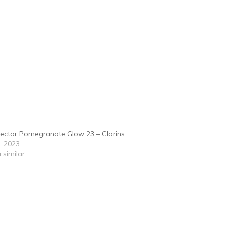
fector Pomegranate Glow 23 – Clarins
9, 2023
 similar