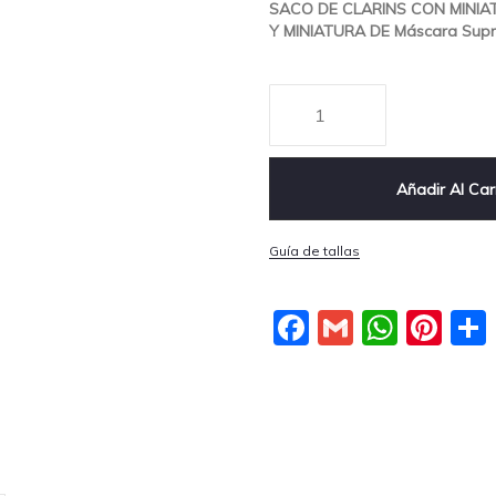
SACO DE CLARINS CON MINIA
Y MINIATURA DE Máscara Supra 
Añadir Al Car
Guía de tallas
Facebook
Gmail
What
Pin