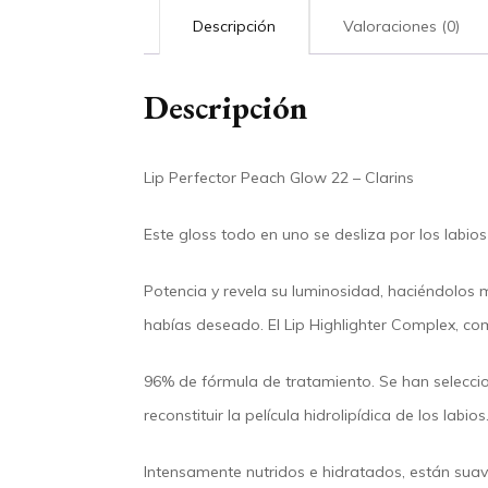
Descripción
Valoraciones (0)
Descripción
Lip Perfector Peach Glow 22 – Clarins
Este gloss todo en uno se desliza por los labio
Potencia y revela su luminosidad, haciéndolos 
habías deseado. El Lip Highlighter Complex, co
96% de fórmula de tratamiento. Se han seleccio
reconstituir la película hidrolipídica de los labios
Intensamente nutridos e hidratados, están suave