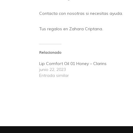
Contacta
con nosotras si necesitas ayuda.
Tus regalos en
Zahara Criptana.
Relacionado
Lip Comfort Oil 01 Honey – Clarins
junio 22, 2023
Entrada similar