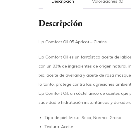
Descripción
Valoraciones (0)
Descripción
Lip Comfort Oil 05 Apricot – Clarins
Lip Comfort Oil es un fantástico aceite de labio
con un 93% de ingredientes de origen natural, i
bio, aceite de avellana y aceite de rosa mosquet
lo tanto, protege contra las agresiones ambient
Lip Comfort Oil: un cóctel único de aceites que 
suavidad e hidratación instantáneas y duradera
Tipo de piel:
Mixta, Seca, Normal, Grasa
Textura:
Aceite