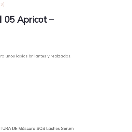
s)
l 05 Apricot –
ra unos labios brillantes y realzados.
TURA DE Máscara SOS Lashes Serum