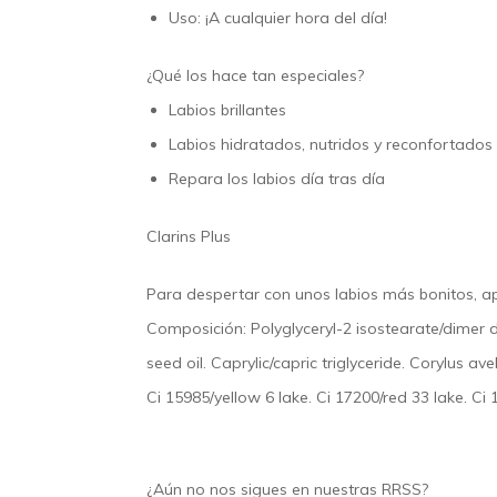
Uso:
¡A cualquier hora del día!
¿Qué los hace tan especiales?
Labios brillantes
Labios hidratados, nutridos y reconfortados
Repara los labios día tras día
Clarins Plus
Para despertar con unos labios más bonitos, ap
Composición:
Polyglyceryl-2 isostearate/dimer 
seed oil. Caprylic/capric triglyceride. Corylus av
Ci 15985/yellow 6 lake. Ci 17200/red 33 lake. Ci
¿Aún no nos sigues en nuestras
RRSS
?