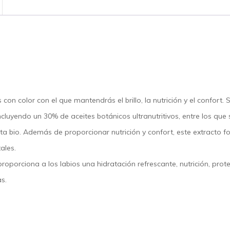
s con color con el que mantendrás el brillo, la nutrición y el confor
ncluyendo un 30% de aceites botánicos ultranutritivos, entre los que
a bio. Además de proporcionar nutrición y confort, este extracto fort
ales.
proporciona a los labios una hidratación refrescante, nutrición, prot
s.