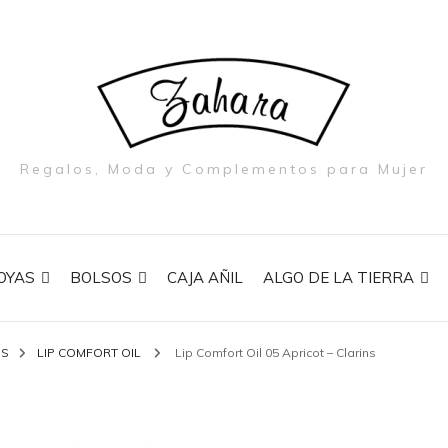
Regalos, Moda y Complementos para Mujer
OYAS
BOLSOS
CAJA AÑIL
ALGO DE LA TIERRA
NS
LIP COMFORT OIL
Lip Comfort Oil 05 Apricot – Clarins