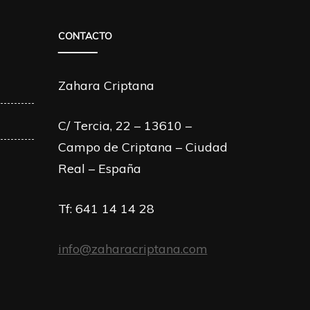
CONTACTO
Zahara Criptana
C/ Tercia, 22 – 13610 –
Campo de Criptana – Ciudad
Real – España
Tf: 641 14 14 28
info@zaharacriptana.com