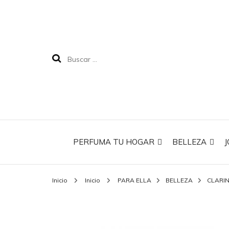
PERFUMA TU HOGAR
BELLEZA
J
Inicio
Inicio
PARA ELLA
BELLEZA
CLARI