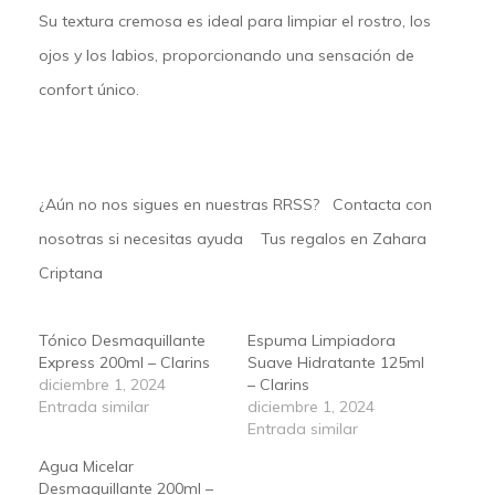
Su textura cremosa es ideal para limpiar el rostro, los
ojos y los labios, proporcionando una sensación de
confort único.
¿Aún no nos sigues en nuestras
RRSS
?
Contacta
con
nosotras si necesitas ayuda Tus regalos en
Zahara
Criptana
Tónico Desmaquillante
Espuma Limpiadora
Express 200ml – Clarins
Suave Hidratante 125ml
diciembre 1, 2024
– Clarins
Entrada similar
diciembre 1, 2024
Entrada similar
Agua Micelar
Desmaquillante 200ml –