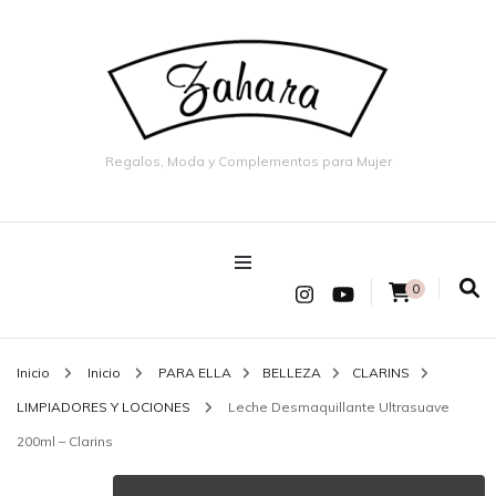
Regalos, Moda y Complementos para Mujer
0
Inicio
Inicio
PARA ELLA
BELLEZA
CLARINS
LIMPIADORES Y LOCIONES
Leche Desmaquillante Ultrasuave
200ml – Clarins