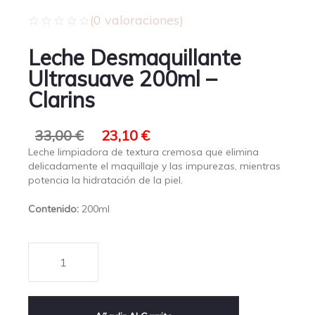
(
0
valoraciones)
Leche Desmaquillante
Ultrasuave 200ml –
Clarins
33,00
€
23,10
€
Leche limpiadora de textura cremosa que elimina
delicadamente el maquillaje y las impurezas, mientras
potencia la hidratación de la piel.
Contenido:
200ml