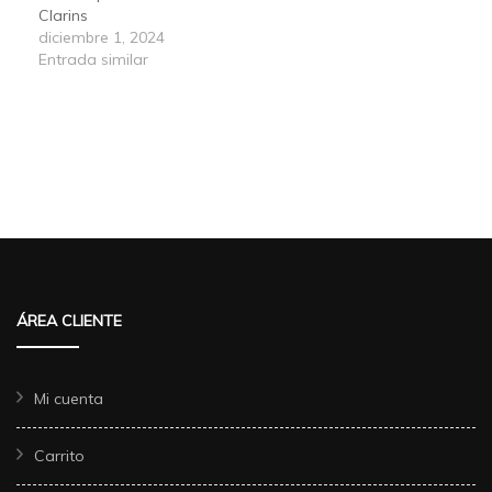
Clarins
diciembre 1, 2024
Entrada similar
ÁREA CLIENTE
Mi cuenta
Carrito