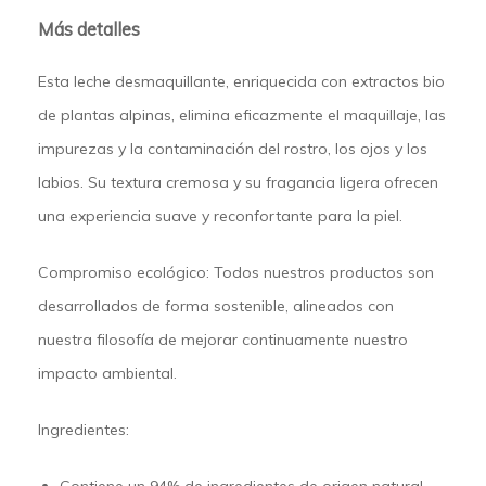
Más detalles
Esta leche desmaquillante, enriquecida con extractos bio
de plantas alpinas, elimina eficazmente el maquillaje, las
impurezas y la contaminación del rostro, los ojos y los
labios. Su textura cremosa y su fragancia ligera ofrecen
una experiencia suave y reconfortante para la piel.
Compromiso ecológico:
Todos nuestros productos son
desarrollados de forma sostenible, alineados con
nuestra filosofía de mejorar continuamente nuestro
impacto ambiental.
Ingredientes:
Contiene un 94% de ingredientes de origen natural.