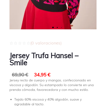
(
0
valoraciones)
Jersey Trufa Hansel –
Smile
69,90
€
34,95
€
Jersey recto de cuerpo y mangas, confeccionado en
viscosa y algodón. Su estampado lo convierte en una
prenda cómoda, favorecedora y con mucho estilo.
Tejido 60% viscosa y 40% algodón, suave y
agradable al tacto.