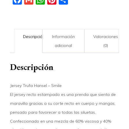
Facebook
Gmail
WhatsApp
Pinterest
Compartir
Descripción
Información
Valoraciones
adicional
(0)
Descripción
Jersey Trufa Hansel – Smile
El
jersey recto estampado
es una prenda que sienta de
maravilla gracias a su corte recto en cuerpo y mangas,
pensado para favorecer a todas las siluetas.
Confeccionado en una mezcla de
60% viscosa y 40%