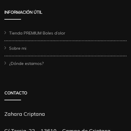
INFORMACIÓN ÚTIL
Tienda PREMIUM Boles d’olor
Sobre mi
¿Dónde estamos?
CONTACTO
Zahara Criptana
C/ Tercia, 22 – 13610 – Campo de Criptana –