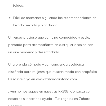
faldas.
Fácil de mantener siguiendo las recomendaciones de
lavado, secado y planchado.
Un jersey precioso que combina comodidad y estilo,
pensado para acompañarte en cualquier ocasión con
un aire moderno y desenfadado.
Una prenda cómoda y con conciencia ecológica,
diseñada para mujeres que buscan moda con propósito.
Descúbrelo ya en
www.zaharacriptana.com
.
¿Aún no nos sigues en nuestras
RRSS
?
Contacta
con
nosotras si necesitas ayuda Tus regalos en
Zahara