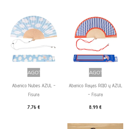
AGOTADO
AGOTADO
Abanico Nubes AZUL –
Abanico Rayas ROJO y AZUL
Fisura
– Fisura
7,76
€
8,99
€