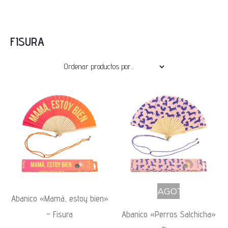
FISURA
AGOTADO
Abanico «Mamá, estoy bien»
– Fisura
Abanico «Perros Salchicha»