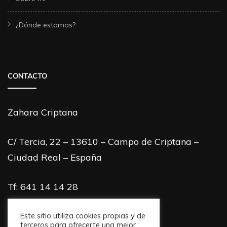
¿Dónde estamos?
CONTACTO
Zahara Criptana
C/ Tercia, 22 – 13610 – Campo de Criptana –
Ciudad Real – España
Tf: 641 14 14 28
info@zaharacriptana.com
Este sitio utiliza cookies propias y de
terceros para ofrecerte una mejor