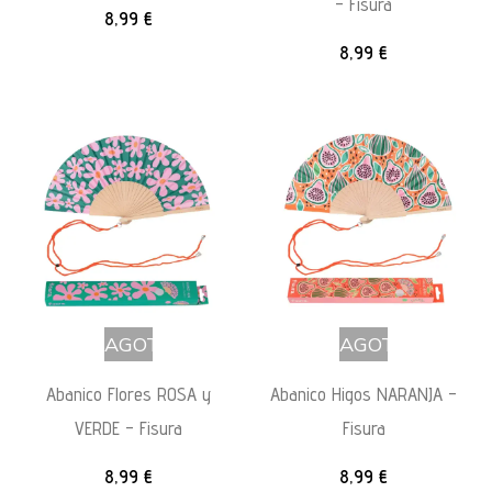
– Fisura
8,99
€
8,99
€
AGOTADO
AGOTADO
Abanico Flores ROSA y
Abanico Higos NARANJA –
VERDE – Fisura
Fisura
8,99
€
8,99
€