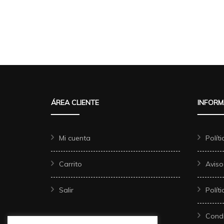
ÁREA CLIENTE
INFORM
Mi cuenta
Polít
Carrito
Aviso
Salir
Polít
Condi