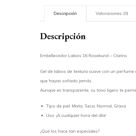
Descripción
Valoraciones (0)
Descripción
Embellecedor Labios 16 Rosebund – Clarins
Gel de labios de textura suave con un perfume d
que hayas soñado jamás.
Aunque es transparente, su tono ligero te permit
Tipo de piel:
Mixta, Seca, Normal, Grasa
Uso:
¡A cualquier hora del día!
¿Qué los hace tan especiales?