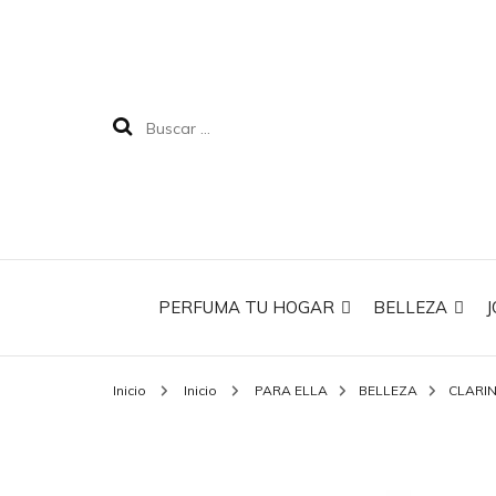
PERFUMA TU HOGAR
BELLEZA
J
Inicio
Inicio
PARA ELLA
BELLEZA
CLARI