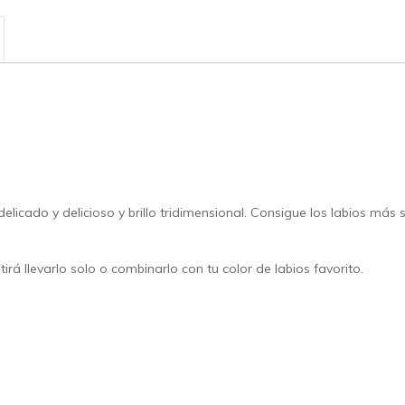
elicado y delicioso y brillo tridimensional. Consigue los labios más
irá llevarlo solo o combinarlo con tu color de labios favorito.