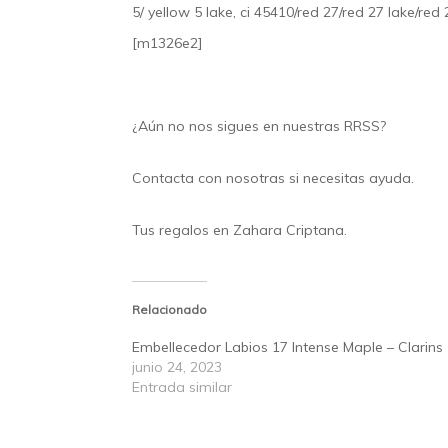
5/ yellow 5 lake, ci 45410/red 27/red 27 lake/red
[m1326e2]
¿Aún no nos sigues en nuestras
RRSS
?
Contacta
con nosotras si necesitas ayuda.
Tus regalos en
Zahara Criptana.
Relacionado
Embellecedor Labios 17 Intense Maple – Clarins
junio 24, 2023
Entrada similar