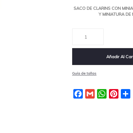
SACO DE CLARINS CON MINIA
Y MINIATURA DE M
Añadir Al Car
Guía de tallas
Facebook
Gmail
What
Pin