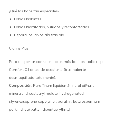
¿Qué los hace tan especiales?
Labios brillantes
Labios hidratados, nutridos y reconfortados
Repara los labios día tras día
Clarins Plus
Para despertar con unos labios más bonitos, aplica Lip
Comfort Oil antes de acostarte (tras haberte
desmaquillado totalmente).
Composición:
Paraffinum liquidum/mineral oil/huile
minerale, diisostearyl malate, hydrogenated
styrene/isoprene copolymer, paraffin, butyrospermum
parkii (shea) butter, dipentaerythrityl