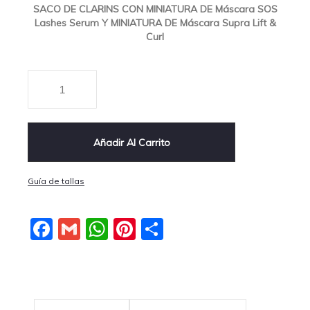
SACO DE CLARINS CON MINIATURA DE Máscara SOS
Lashes Serum Y MINIATURA DE Máscara Supra Lift &
Curl
Añadir Al Carrito
Guía de tallas
Facebook
Gmail
WhatsApp
Pinterest
Compartir