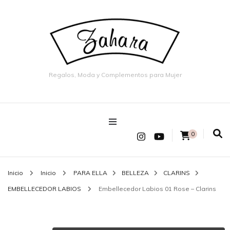
Regalos, Moda y Complementos para Mujer
0
Inicio
Inicio
PARA ELLA
BELLEZA
CLARINS
EMBELLECEDOR LABIOS
Embellecedor Labios 01 Rose – Clarins