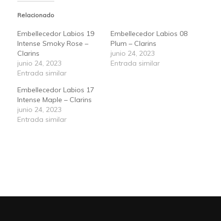
Relacionado
Embellecedor Labios 19
Embellecedor Labios 08
Intense Smoky Rose –
Plum – Clarins
Clarins
junio 24, 2023
junio 24, 2023
Entrada similar
Entrada similar
Embellecedor Labios 17
Intense Maple – Clarins
junio 24, 2023
Entrada similar