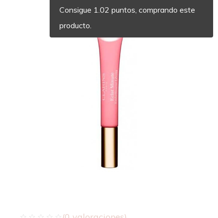
Consigue 1.02 puntos, comprando este
producto.
(
0
valoraciones)