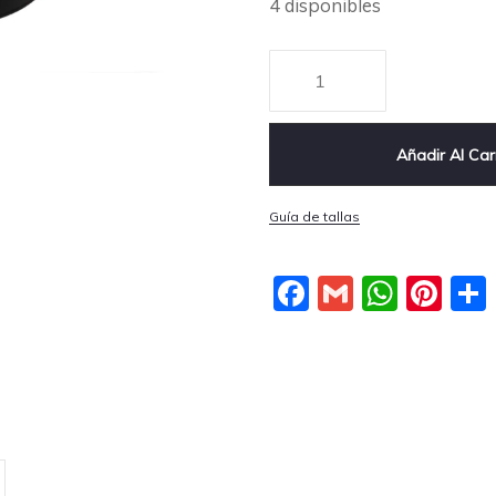
4 disponibles
Añadir Al Car
Guía de tallas
Facebook
Gmail
What
Pin