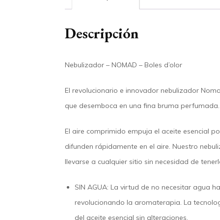
Descripción
Nebulizador – NOMAD – Boles d’olor
El revolucionario e innovador
nebulizador Nom
que desemboca en una
fina bruma perfumada
.
El aire comprimido empuja el aceite esencial po
difunden rápidamente
en el aire. Nuestro neb
llevarse a cualquier sitio sin necesidad de tene
SIN AGUA:
La virtud de no necesitar agua h
revolucionando la
aromaterapia
. La
tecnolo
del aceite esencial sin alteraciones
.