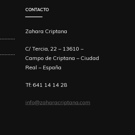
CONTACTO
Zahara Criptana
C/ Tercia, 22 – 13610 –
Campo de Criptana – Ciudad
Real – España
Tf: 641 14 14 28
info@zaharacriptana.com