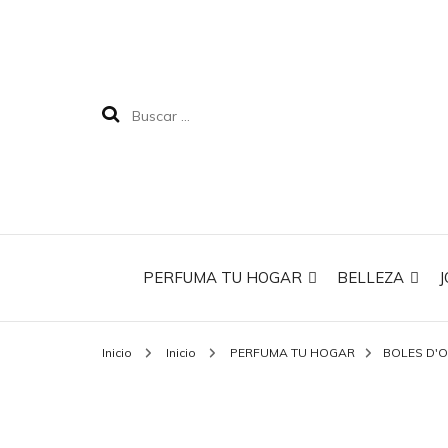
PERFUMA TU HOGAR
BELLEZA
J
Inicio
Inicio
PERFUMA TU HOGAR
BOLES D'