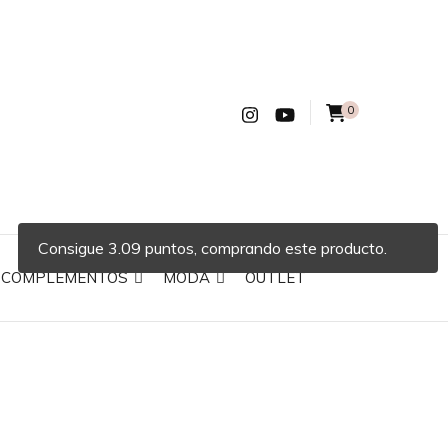
0
Consigue 3.09 puntos, comprando este producto.
COMPLEMENTOS
MODA
OUTLET