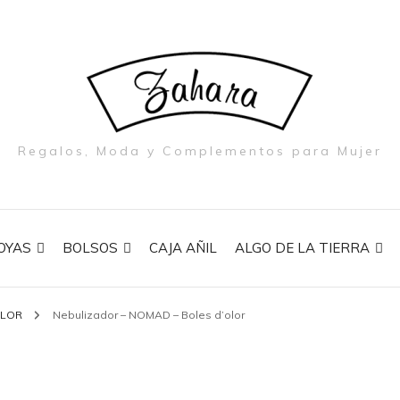
Regalos, Moda y Complementos para Mujer
OYAS
BOLSOS
CAJA AÑIL
ALGO DE LA TIERRA
OLOR
Nebulizador – NOMAD – Boles d’olor