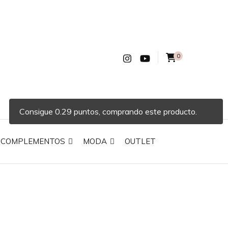
0
Consigue 0.29 puntos, comprando este producto.
COMPLEMENTOS
MODA
OUTLET