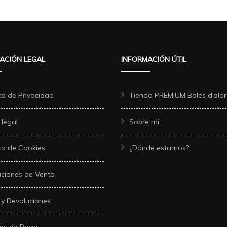
ACIÓN LEGAL
INFORMACIÓN ÚTIL
ica de Privacidad
Tienda PREMIUM Boles d’olor
 legal
Sobre mi
ica de Cookies
¿Dónde estamos?
ciones de Venta
 y Devoluciones