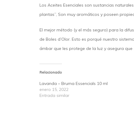
Los Aceites Esenciales son sustancias naturale
plantas”, Son muy aromáticos y poseen propieda
El mejor método (y el más seguro) para la difu
de Boles d’Olor. Esto es porqué nuestro sistem
ámbar que les protege de la luz y asegura que
Relacionado
Lavanda – Bruma Essencials 10 ml
enero 15, 2022
Entrada similar