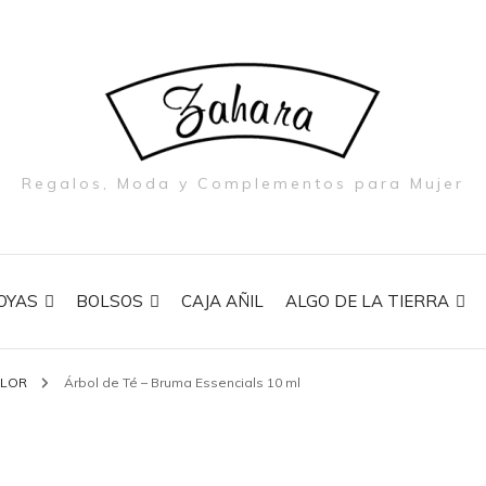
Regalos, Moda y Complementos para Mujer
OYAS
BOLSOS
CAJA AÑIL
ALGO DE LA TIERRA
OLOR
Árbol de Té – Bruma Essencials 10 ml