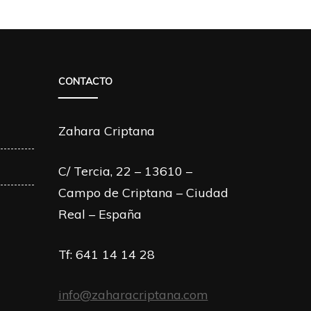
CONTACTO
Zahara Criptana
C/ Tercia, 22 – 13610 –
Campo de Criptana – Ciudad
Real – España
Tf: 641 14 14 28
info@zaharacriptana.com