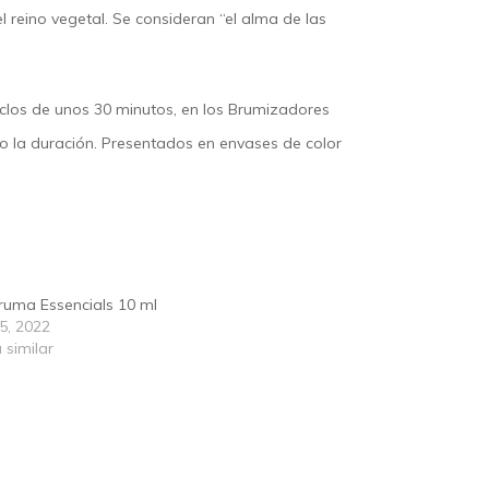
reino vegetal. Se consideran “el alma de las
iclos de unos 30 minutos, en los Brumizadores
o la duración. Presentados en envases de color
ruma Essencials 10 ml
5, 2022
 similar