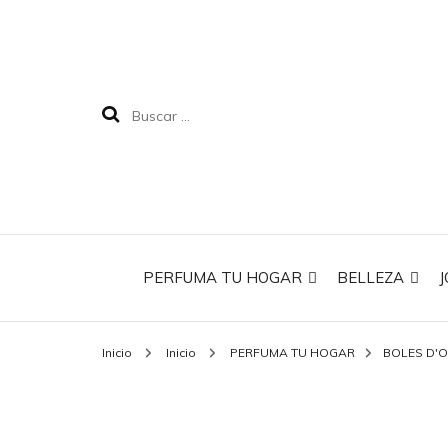
PERFUMA TU HOGAR
BELLEZA
J
Inicio
Inicio
PERFUMA TU HOGAR
BOLES D'