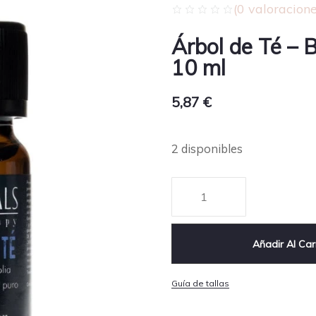
(
0
valoracione
Árbol de Té – 
10 ml
5,87
€
2 disponibles
Añadir Al Car
Guía de tallas