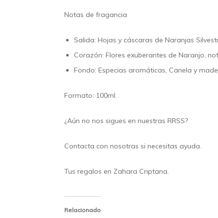
Notas de fragancia
Salida:
Hojas y cáscaras de Naranjas Silvest
Corazón:
Flores exuberantes de Naranjo, nota
Fondo:
Especias aromáticas, Canela y made
Formato: 100ml.
¿Aún no nos sigues en nuestras
RRSS
?
Contacta
con nosotras si necesitas ayuda.
Tus regalos en
Zahara Criptana.
Relacionado