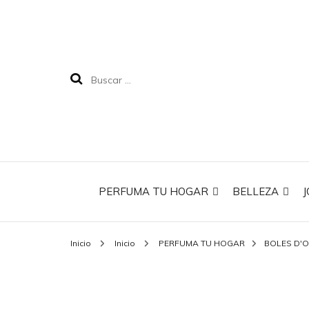
PERFUMA TU HOGAR
BELLEZA
J
Inicio
Inicio
PERFUMA TU HOGAR
BOLES D'