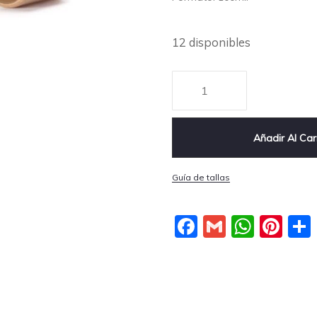
12 disponibles
Añadir Al Car
Guía de tallas
Facebook
Gmail
What
Pin