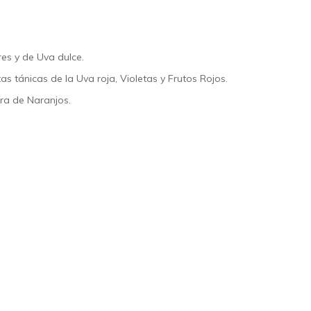
res y de Uva dulce.
s tánicas de la Uva roja, Violetas y Frutos Rojos.
ra de Naranjos.