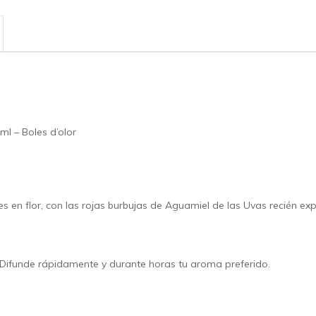
 – Boles d’olor
res en flor, con las rojas burbujas de Aguamiel de las Uvas recién e
Difunde rápidamente y durante horas tu aroma preferido.