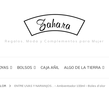
Regalos, Moda y Complementos para Mujer
OYAS
BOLSOS
CAJA AÑIL
ALGO DE LA TIERRA
OLOR
ENTRE UVAS Y NARANJOS… – Ambientador 100ml – Boles d’olor