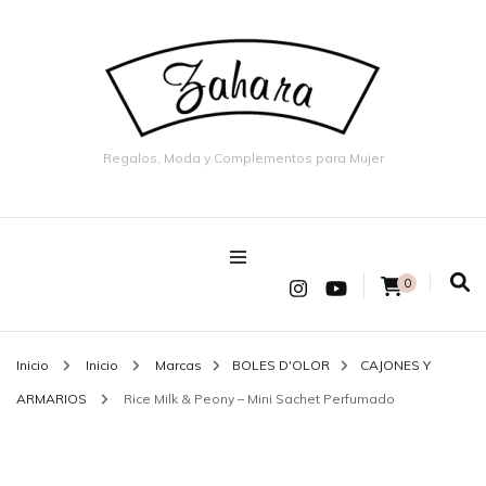
Regalos, Moda y Complementos para Mujer
0
Inicio
Inicio
Marcas
BOLES D'OLOR
CAJONES Y
ARMARIOS
Rice Milk & Peony – Mini Sachet Perfumado