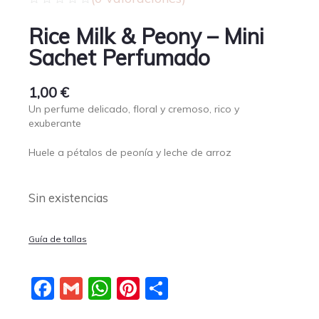
Rice Milk & Peony – Mini
Sachet Perfumado
1,00
€
Un perfume delicado, floral y cremoso, rico y
exuberante
Huele a pétalos de peonía y leche de arroz
Sin existencias
Guía de tallas
Facebook
Gmail
WhatsApp
Pinterest
Compartir