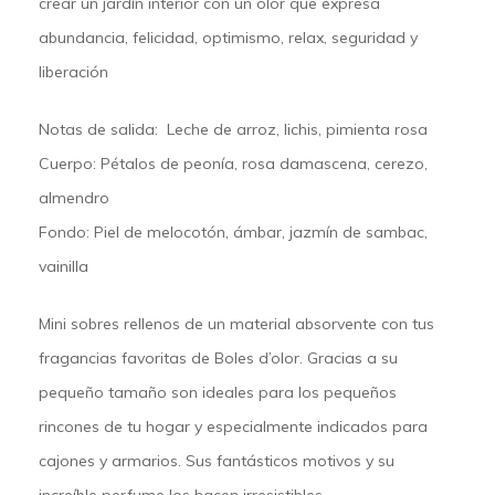
crear un jardín interior con un olor que expresa
abundancia, felicidad, optimismo, relax, seguridad y
liberación
Notas de salida: Leche de arroz, lichis, pimienta rosa
Cuerpo: Pétalos de peonía, rosa damascena, cerezo,
almendro
Fondo: Piel de melocotón, ámbar, jazmín de sambac,
vainilla
Mini sobres rellenos de un material absorvente con tus
fragancias favoritas de Boles d’olor. Gracias a su
pequeño tamaño son ideales para los pequeños
rincones de tu hogar y especialmente indicados para
cajones y armarios. Sus fantásticos motivos y su
increíble perfume los hacen irresistibles