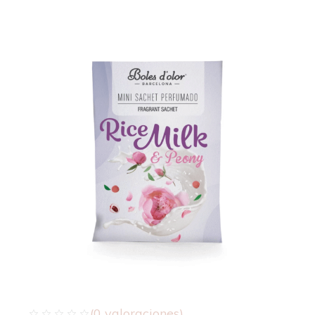
(
0
valoraciones)