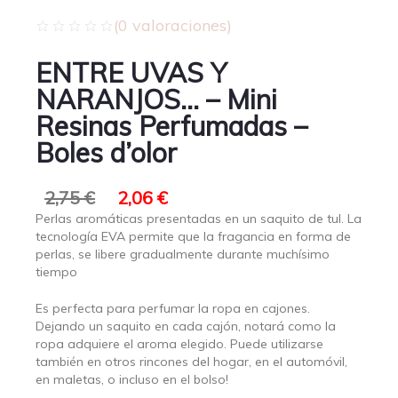
(
0
valoraciones)
ENTRE UVAS Y
NARANJOS… – Mini
Resinas Perfumadas –
Boles d’olor
2,75
€
2,06
€
Perlas aromáticas presentadas en un saquito de tul. La
tecnología EVA permite que la fragancia en forma de
perlas, se libere gradualmente durante muchísimo
tiempo
Es perfecta para perfumar la ropa en cajones.
Dejando un saquito en cada cajón, notará como la
ropa adquiere el aroma elegido. Puede utilizarse
también en otros rincones del hogar, en el automóvil,
en maletas, o incluso en el bolso!