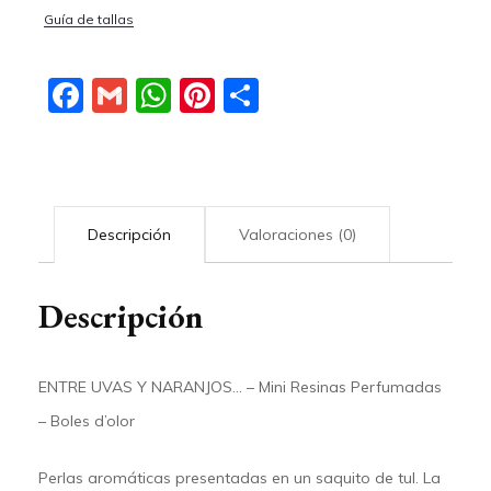
Guía de tallas
Facebook
Gmail
WhatsApp
Pinterest
Compartir
Descripción
Valoraciones (0)
Descripción
ENTRE UVAS Y NARANJOS… – Mini Resinas Perfumadas
– Boles d’olor
Perlas aromáticas presentadas en un saquito de tul. La