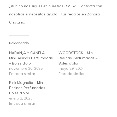
¿Aún no nos sigues en nuestras
RRSS
?
Contacta
con
nosotras si necesitas ayuda Tus regalos en
Zahara
Criptana.
Relacionado
NARANJA Y CANELA –
WOODSTOCK – Mini
Mini Resinas Perfumadas
Resinas Perfumadas –
– Boles d’olor
Boles d’olor
noviembre 30, 2025
mayo 29, 2024
Entrada similar
Entrada similar
Pink Magnolia – Mini
Resinas Perfumadas –
Boles d’olor
enero 2, 2025
Entrada similar