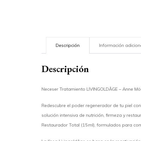
Descripción
Información adicion
Descripción
Neceser Tratamiento LIVINGOLDÂGE – Anne Möl
Redescubre el poder regenerador de tu piel con
solución intensiva de nutrición, firmeza y restau
Restaurador Total (15 ml)
, formulados para comb