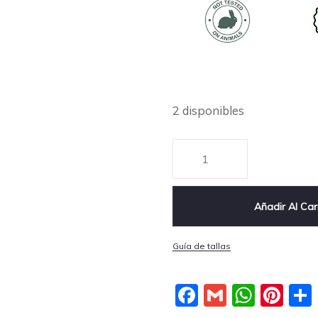
2 disponibles
Añadir Al Car
Guía de tallas
Facebook
Gmail
What
Pin