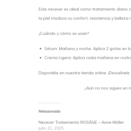
Este neceser es ideal como tratamiento diario 
la piel madura su confort, resistencia y belleza 
¿Cuándo y cómo se usan?
Sérum:
Mañana y noche. Aplica 2 gotas en las
Crema Ligera:
Aplica cada mañana en rostro 
Disponible en nuestra tienda online. ¡Devuélvel
¿Aún no nos sigues en 
Relacionado
Neceser Tratamiento ROSÂGE – Anne Möller
julio 21, 2025