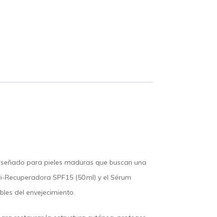
diseñado para pieles maduras que buscan una
i-Recuperadora SPF15 (50 ml)
y el
Sérum
bles del envejecimiento.