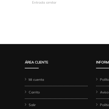
Entrada similar
ÁREA CLIENTE
INFORM
Mi cuenta
Polít
Carrito
Aviso
Salir
Polít