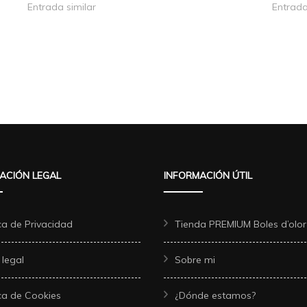
Entrada similar
Entrada
ACIÓN LEGAL
INFORMACIÓN ÚTIL
ica de Privacidad
Tienda PREMIUM Boles d’olor
 legal
Sobre mi
ica de Cookies
¿Dónde estamos?