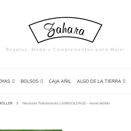
Regalos, Moda y Complementos para Mujer
OYAS
BOLSOS
CAJA AÑIL
ALGO DE LA TIERRA
MÖLLER
Neceser Tratamiento LIVINGOLDÂGE – Anne Möller