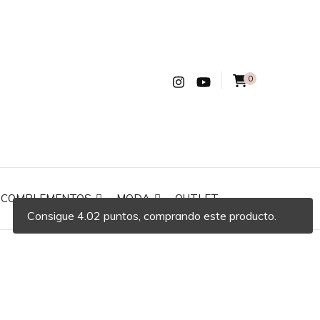
0
COMPLEMENTOS
MODA
OUTLET
Consigue 4.02 puntos, comprando este producto.