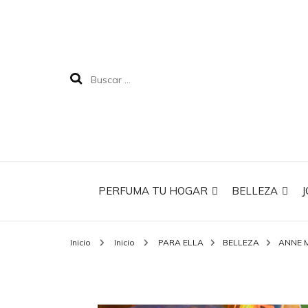
PERFUMA TU HOGAR
BELLEZA
J
Inicio
Inicio
PARA ELLA
BELLEZA
ANNE 