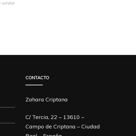
 similar
CONTACTO
Zahara Criptana
C/ Tercia, 22 – 13610 –
Campo de Criptana – Ciudad
Real – España