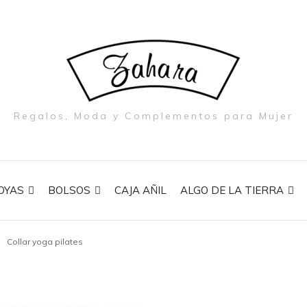
Regalos, Moda y Complementos para Mujer
OYAS
BOLSOS
CAJA AÑIL
ALGO DE LA TIERRA
Collar yoga pilates