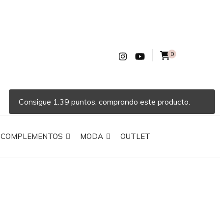
0
Consigue 1.39 puntos, comprando este producto.
COMPLEMENTOS
MODA
OUTLET