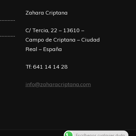
Zahara Criptana
C/ Tercia, 22 – 13610 –
Campo de Criptana – Ciudad
Real – España
Tf: 641 14 14 28
info@zaharacriptana.com
Escríbenos cualquier duda