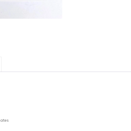
lates