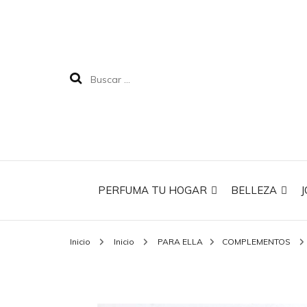
PERFUMA TU HOGAR
BELLEZA
J
Inicio
Inicio
PARA ELLA
COMPLEMENTOS