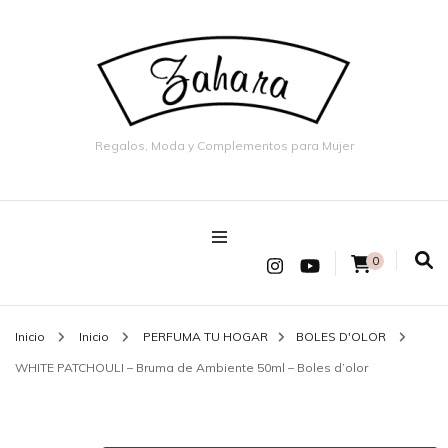
Regalos, Moda y Complementos para Mujer
0
Inicio
Inicio
PERFUMA TU HOGAR
BOLES D'OLOR
WHITE PATCHOULI – Bruma de Ambiente 50ml – Boles d’olor