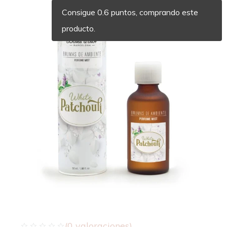
Consigue 0.6 puntos, comprando este
producto.
(
0
valoraciones)