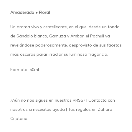
Amaderado ● Floral
Un aroma vivo y centelleante, en el que, desde un fondo
de Sándalo blanco, Gamuza y Ámbar, el Pachuli va
revelándose poderosamente, desprovisto de sus facetas
más oscuras parar irradiar su luminosa fragancia.
Formato:
50ml.
¿Aún no nos sigues en nuestras
RRSS
? |
Contacta
con
nosotras si necesitas ayuda | Tus regalos en
Zahara
Criptana.