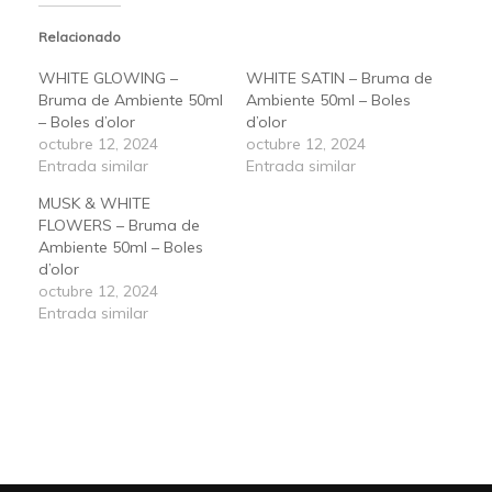
Relacionado
WHITE GLOWING –
WHITE SATIN – Bruma de
Bruma de Ambiente 50ml
Ambiente 50ml – Boles
– Boles d’olor
d’olor
octubre 12, 2024
octubre 12, 2024
Entrada similar
Entrada similar
MUSK & WHITE
FLOWERS – Bruma de
Ambiente 50ml – Boles
d’olor
octubre 12, 2024
Entrada similar