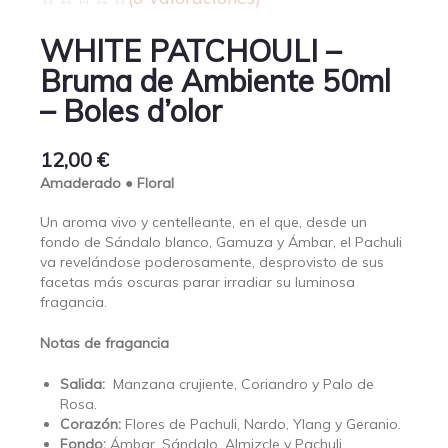
WHITE PATCHOULI –
Bruma de Ambiente 50ml
– Boles d’olor
12,00
€
Amaderado ● Floral
Un aroma vivo y centelleante, en el que, desde un
fondo de Sándalo blanco, Gamuza y Ámbar, el Pachuli
va revelándose poderosamente, desprovisto de sus
facetas más oscuras parar irradiar su luminosa
fragancia.
Notas de fragancia
Salida:
Manzana crujiente, Coriandro y Palo de
Rosa.
Corazón:
Flores de Pachuli, Nardo, Ylang y Geranio.
Fondo:
Ámbar, Sándalo, Almizcle y Pachuli.