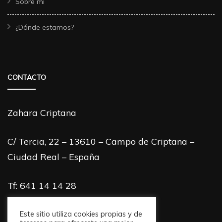
Sobre mi
¿Dónde estamos?
CONTACTO
Zahara Criptana
C/ Tercia, 22 – 13610 – Campo de Criptana –
Ciudad Real – España
Tf: 641 14 14 28
info@zaharacriptana.com
Este sitio utiliza cookies propias y de