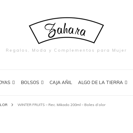
Regalos, Moda y Complementos para Mujer
OYAS
BOLSOS
CAJA AÑIL
ALGO DE LA TIERRA
OLOR
WINTER FRUITS – Rec. Mikado 200ml – Boles d’olor