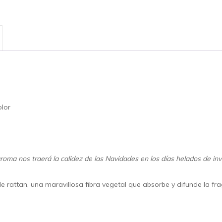
lor
roma nos traerá la calidez de las Navidades en los días helados de inv
de rattan, una maravillosa fibra vegetal que absorbe y difunde la f