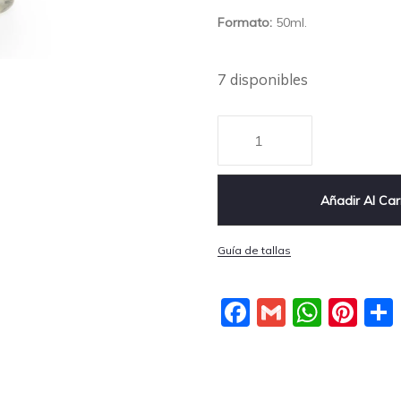
Formato:
50ml.
7 disponibles
Añadir Al Car
Guía de tallas
Facebook
Gmail
What
Pin