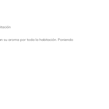
itación
an su aroma por toda la habitación. Poniendo