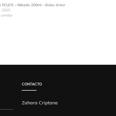
ROJOS – Mikado 200ml – Boles d’olor
0, 2025
 similar
CONTACTO
Zahara Criptana