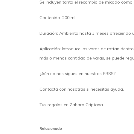
Se incluyen tanto el recambio de mikado como las
Contenido:
200 ml
Duración:
Ambienta hasta 3 meses ofreciendo un
Aplicación:
Introduce las varas de rattan dentr
más o menos cantidad de varas, se puede regula
¿Aún no nos sigues en nuestras
RRSS
?
Contacta
con nosotras si necesitas ayuda.
Tus regalos en
Zahara Criptana.
Relacionado