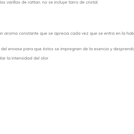
 varillas de rattan, no se incluye tarro de cristal.
 aroma constante que se aprecia cada vez que se entra en la hab
o del envase para que éstos se impregnen de la esencia y desprend
r la intensidad del olor