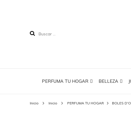
PERFUMA TU HOGAR
BELLEZA
J
Inicio
Inicio
PERFUMA TU HOGAR
BOLES D'