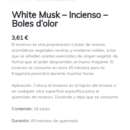
White Musk – Incienso –
Boles d’olor
3,61
€
El incienso es una preparación a base de resinas
aromáticas vegetales neutras y maderas nobles, a las
que se añaden aceites esenciales de origen vegetal, de
forma que al arder desprenden un humo fragante. El
incienso se consume en unos 45 minutos pero la
fragancia persistirá durante muchas horas
Aplicación: Coloca el incienso en el tapón del envase o
en cualquier otra superficie específica para el
quemado de incienso. Enciende y deja que se consuma
Contenido:
16 sticks
Duración:
45 minutos de quemado