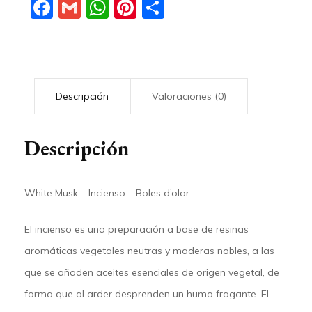
Facebook
Gmail
WhatsApp
Pinterest
Compartir
Descripción
Valoraciones (0)
Descripción
White Musk – Incienso – Boles d’olor
El incienso es una preparación a base de resinas
aromáticas vegetales neutras y maderas nobles, a las
que se añaden aceites esenciales de origen vegetal, de
forma que al arder desprenden un humo fragante. El