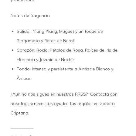
Notas de fragancia
Salida:
Ylang Ylang, Muguet y un toque de
Bergamota y flores de Neroli.
Corazón:
Rocío, Pétalos de Rosa, Raíces de Iris de
Florencia y Jazmín de Noche.
Fondo:
Intenso y persistente a Almizcle Blanco y
Ámbar.
¿Aún no nos sigues en nuestras
RRSS
?
Contacta
con
nosotras si necesitas ayuda Tus regalos en
Zahara
Criptana.