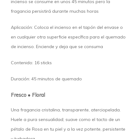
incienso se consume en unos 45 minutos pero la
fragancia persistirá durante muchas horas
Aplicación: Coloca el incienso en el tapón del envase o
en cualquier otra superficie específica para el quemado
de incienso. Enciende y deja que se consuma
Contenido:
16 sticks
Duración:
45 minutos de quemado
Fresco ● Floral
Una fragancia cristalina, transparente, aterciopelada.
Huele a pura sensualidad; suave como el tacto de un
pétalo de Rosa en tu piel y a la vez potente, persistente
y turbadora.